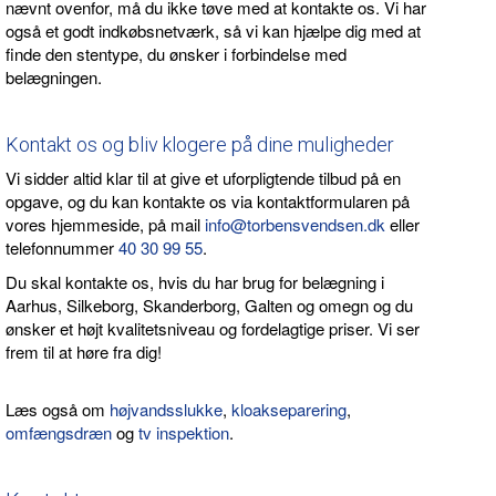
nævnt ovenfor, må du ikke tøve med at kontakte os. Vi har
også et godt indkøbsnetværk, så vi kan hjælpe dig med at
finde den stentype, du ønsker i forbindelse med
belægningen.
Kontakt os og bliv klogere på dine muligheder
Vi sidder altid klar til at give et uforpligtende tilbud på en
opgave, og du kan kontakte os via kontaktformularen på
vores hjemmeside, på mail
info@torbensvendsen.dk
eller
telefonnummer
40 30 99 55
.
Du skal kontakte os, hvis du har brug for belægning i
Aarhus, Silkeborg, Skanderborg, Galten og omegn og du
ønsker et højt kvalitetsniveau og fordelagtige priser. Vi ser
frem til at høre fra dig!
Læs også om
højvandsslukke
,
kloakseparering
,
omfængsdræn
og
tv inspektion
.