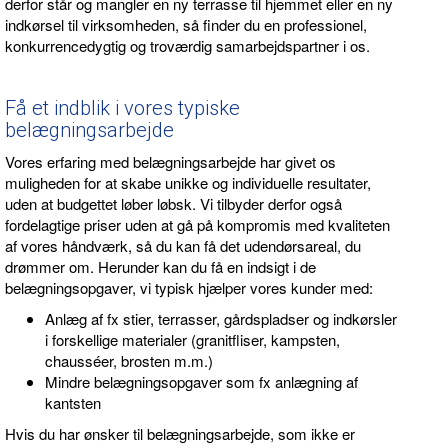
derfor står og mangler en ny terrasse til hjemmet eller en ny
indkørsel til virksomheden, så finder du en professionel,
konkurrencedygtig og troværdig samarbejdspartner i os.
Få et indblik i vores typiske
belægningsarbejde
Vores erfaring med belægningsarbejde har givet os
muligheden for at skabe unikke og individuelle resultater,
uden at budgettet løber løbsk. Vi tilbyder derfor også
fordelagtige priser uden at gå på kompromis med kvaliteten
af vores håndværk, så du kan få det udendørsareal, du
drømmer om. Herunder kan du få en indsigt i de
belægningsopgaver, vi typisk hjælper vores kunder med:
Anlæg af fx stier, terrasser, gårdspladser og indkørsler
i forskellige materialer (granitfliser, kampsten,
chausséer, brosten m.m.)
Mindre belægningsopgaver som fx anlægning af
kantsten
Hvis du har ønsker til belægningsarbejde, som ikke er