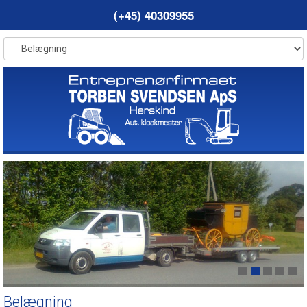
(+45) 40309955
Belægning