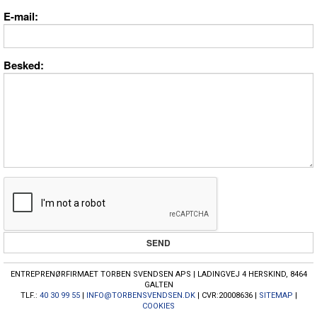
E-mail
Besked
ENTREPRENØRFIRMAET TORBEN SVENDSEN APS | LADINGVEJ 4 HERSKIND, 8464
GALTEN
TLF.:
40 30 99 55
|
INFO@TORBENSVENDSEN.DK
| CVR:20008636 |
SITEMAP
|
COOKIES